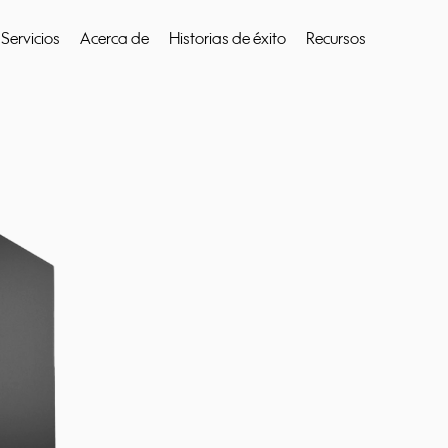
Servicios
Acerca de
Historias de éxito
Recursos
ra buscar