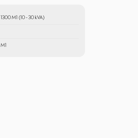
1300 M1 (10 - 30 kVA)
 M1