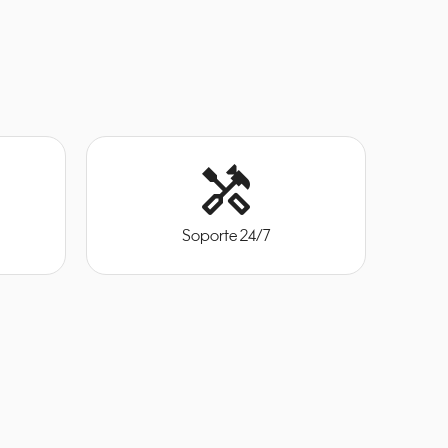
handyman
Soporte 24/7