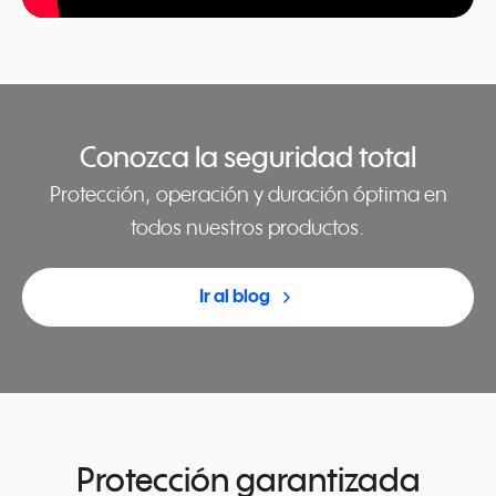
Conozca la seguridad total
Protección, operación y duración óptima en
todos nuestros productos.
navigate_next
Ir al blog
Protección garantizada